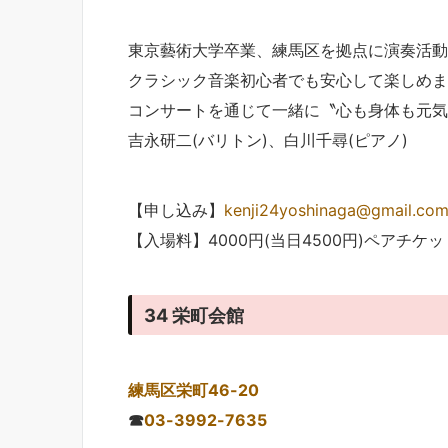
東京藝術大学卒業、練馬区を拠点に演奏活動
クラシック音楽初心者でも安心して楽しめま
コンサートを通じて一緒に〝心も身体も元気
吉永研二(バリトン)、白川千尋(ピアノ)
【申し込み】
kenji24yoshinaga@gmail.co
【入場料】4000円(当日4500円)ペアチケット
34 栄町会館
練馬区栄町46-20
☎
03-3992-7635