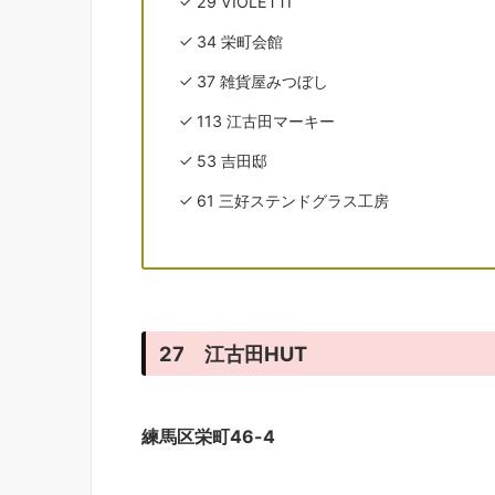
29 VIOLETTI
34 栄町会館
37 雑貨屋みつぼし
113 江古田マーキー
53 吉田邸
61 三好ステンドグラス工房
27 江古田HUT
練馬区栄町46-4