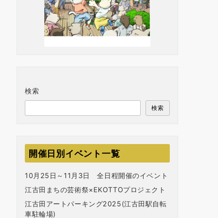
検索
検索
開催日別イベント一覧
10月25日～11月3日 全日程開催のイベント
江古田まちの芸術祭×EKOTTOプロジェクト
江古田アートパーキング2025(江古田駅自転
車駐輪場)