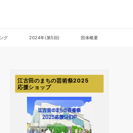
ング
2024年(第5回)
団体概要
江古田のまちの芸術祭2025
応援ショップ