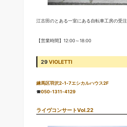
江古田のとある一室にある自転車工房の受注
【営業時間】12:00～18:00
29
VIOLETTI
練馬区羽沢2-1-7エシカルハウス2F
☎
050-1311-4129
ライヴコンサートVol.22