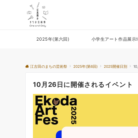
2025年(第六回)
小学生アート作品展示
江古田のまちの芸術祭
2025年(第6回)
2025開催日別
1
10月26日に開催されるイベント