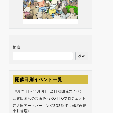
検索
検索
開催日別イベント一覧
10月25日～11月3日 全日程開催のイベント
江古田まちの芸術祭×EKOTTOプロジェクト
江古田アートパーキング2025(江古田駅自転
車駐輪場)