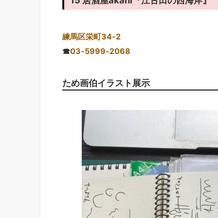
練馬区栄町34-2
☎
03-5999-2068
ため画伯イラスト展示