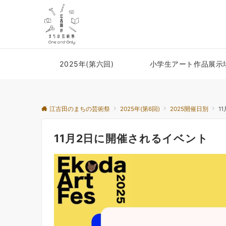
2025年(第六回)
小学生アート作品展示
江古田のまちの芸術祭
2025年(第6回)
2025開催日別
1
11月2日に開催されるイベント