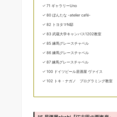
71 ギャラリーUno
80 ぼんたな -atelier café-
82 トヨタマN邸
83 武蔵大学キャンバス1202教室
85 練馬グレースチャペル
86 練馬グレースチャペル
87 練馬グレースチャペル
100 ドイツビール居酒屋 ヴァイス
102 トキ・ナガノ プログラミング教室
15 居酒屋akahi『江古田の西海岸』