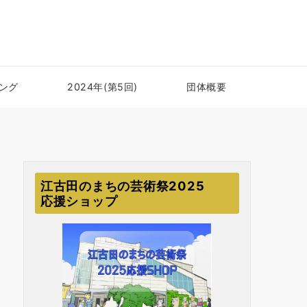
ング
2024年(第5回)
団体概要
江古田のまちの芸術祭2025
応援ショップ