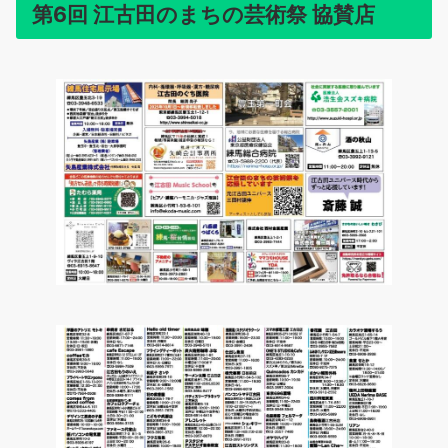
第6回 江古田のまちの芸術祭 協賛店